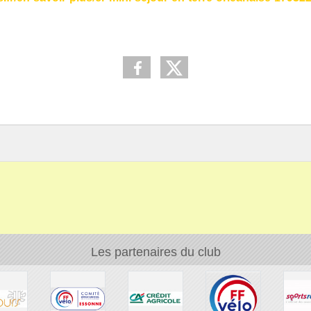
Les partenaires du club