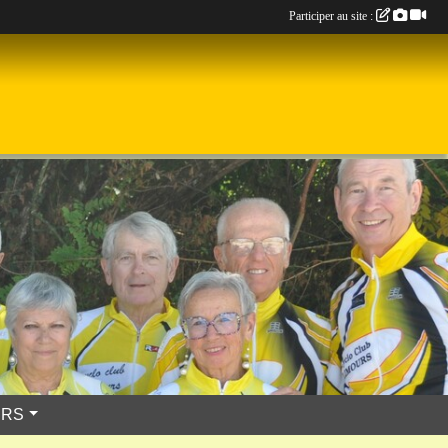
Participer au site :
URS