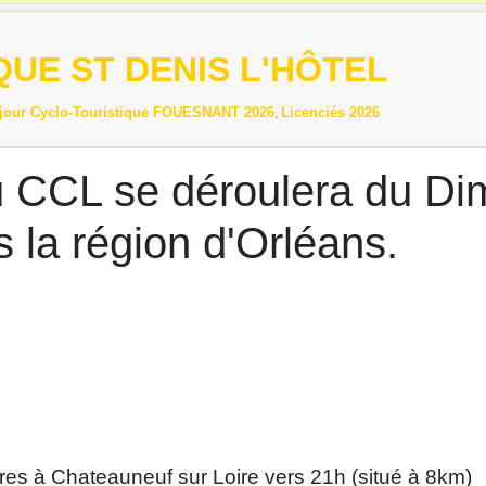
UE ST DENIS L'HÔTEL
jour Cyclo-Touristique FOUESNANT 2026
Licenciés 2026
du CCL se déroulera du D
 la région d'Orléans.
es à Chateauneuf sur Loire vers 21h (situé à 8km)