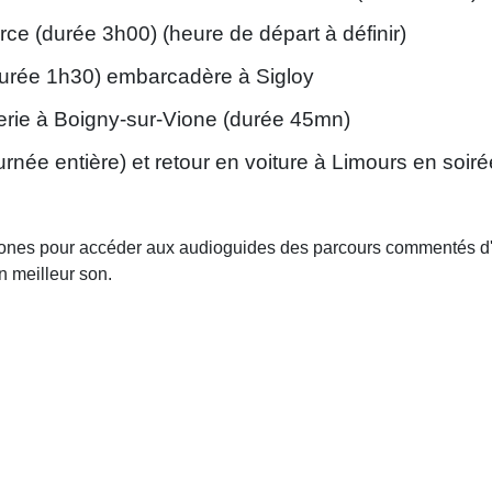
urce (durée 3h00) (heure de départ à définir)
durée 1h30) embarcadère à Sigloy
rerie à Boigny-sur-Vione (durée 45mn)
ournée entière) et retour en voiture à Limours en soiré
hones pour accéder aux audioguides des parcours commentés d'
n meilleur son.