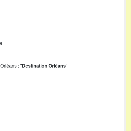
e
Orléans : "
Destination Orléans
"