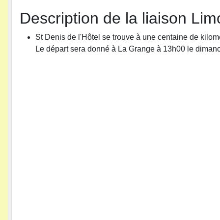
Description de la liaison Li
St Denis de l'Hôtel se trouve à une centaine de kilom
Le départ sera donné à La Grange à 13h00 le diman