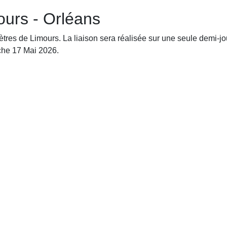
mours - Orléans
ètres de Limours. La liaison sera réalisée sur une seule demi-j
che 17 Mai 2026.