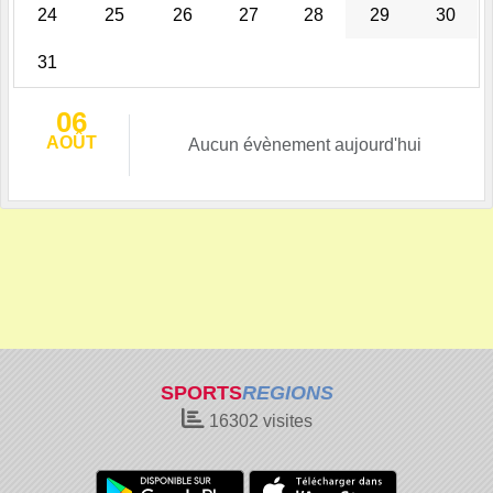
24
25
26
27
28
29
30
31
06
AOÛT
Aucun évènement aujourd'hui
SPORTS
REGIONS
16302
visites