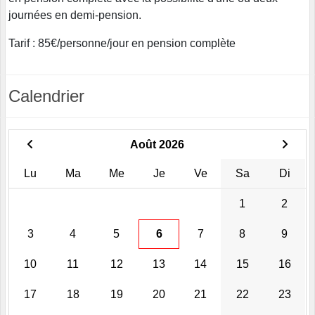
journées en demi-pension.
Tarif : 85€/personne/jour en pension complète
Calendrier
Août 2026
Lu
Ma
Me
Je
Ve
Sa
Di
1
2
3
4
5
6
7
8
9
10
11
12
13
14
15
16
17
18
19
20
21
22
23