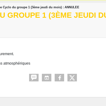
e Cyclo du groupe 1 (3ème jeudi du mois) : ANNULEE
 GROUPE 1 (3ÈME JEUDI DU
eurement.
ons atmosphériques