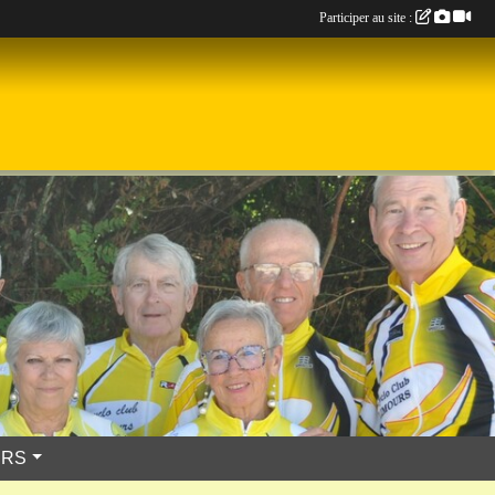
Participer au site :
URS