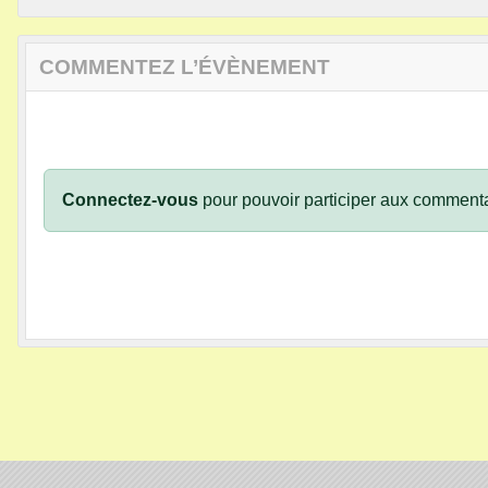
COMMENTEZ L’ÉVÈNEMENT
Connectez-vous
pour pouvoir participer aux commenta