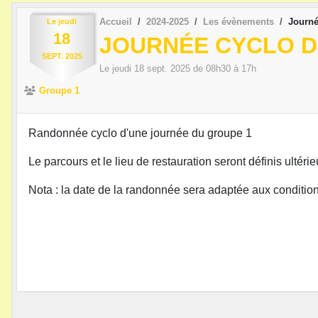
Accueil
2024-2025
Les évènements
Journé
Le
jeudi
18
JOURNÉE CYCLO DU
SEPT.
2025
Le
jeudi
18
sept.
2025
de 08h30 à 17h
Groupe 1
Randonnée cyclo d'une journée du groupe 1
Le parcours et le lieu de restauration seront définis ultéri
Nota : la date de la randonnée sera adaptée aux conditi