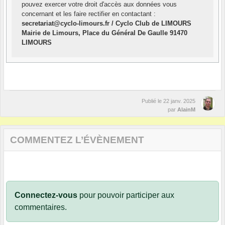
pouvez exercer votre droit d'accès aux données vous
concernant et les faire rectifier en contactant :
secretariat@cyclo-limours.fr / Cyclo Club de LIMOURS
Mairie de Limours, Place du Général De Gaulle 91470
LIMOURS
Publié le
22 janv. 2025
par
AlainM
COMMENTEZ L’ÉVÈNEMENT
Connectez-vous
pour pouvoir participer aux
commentaires.